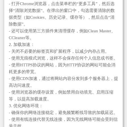
- 打开Chrome浏览器，点击菜单栏的“更多工具”，然后选
择“清除浏览数据”。在弹出的窗口中，勾选需要清除的数
据类型（如Cookies、历史记录、缓存等），然后点击“清
除数据”。
- 还可以使用第三方插件来清理缓存，例如Clean Master、
CCleaner等。
2. 加载加速：
- 关闭不必要的标签页和扩展程序，以减少内存占用。
- 使用无痕模式浏览，这样不会保存任何个人信息或书签。
- 使用HTTPS协议的网站，因为HTTP协议的网站可能会消
耗更多的带宽。
- 使用CDN加速，通过将网站内容分发到多个服务器上，提
高访问速度。
- 使用浏览器的缓存设置，例如禁用自动填充、启用压缩
等，以提高加载速度。
3. 优化网络环境：
- 确保你的网络连接稳定，避免频繁断线导致的加载延迟。
- 使用有线连接代替无线连接，因为无线网络可能会受到信
号干扰。