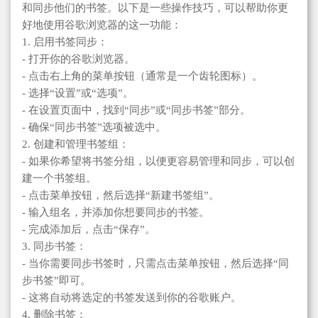
和同步他们的书签。以下是一些操作技巧，可以帮助你更
好地使用谷歌浏览器的这一功能：
1. 启用书签同步：
- 打开你的谷歌浏览器。
- 点击右上角的菜单按钮（通常是一个齿轮图标）。
- 选择“设置”或“选项”。
- 在设置页面中，找到“同步”或“同步书签”部分。
- 确保“同步书签”选项被选中。
2. 创建和管理书签组：
- 如果你希望将书签分组，以便更容易管理和同步，可以创
建一个书签组。
- 点击菜单按钮，然后选择“新建书签组”。
- 输入组名，并添加你想要同步的书签。
- 完成添加后，点击“保存”。
3. 同步书签：
- 当你需要同步书签时，只需点击菜单按钮，然后选择“同
步书签”即可。
- 这将自动将选定的书签发送到你的谷歌账户。
4. 删除书签：