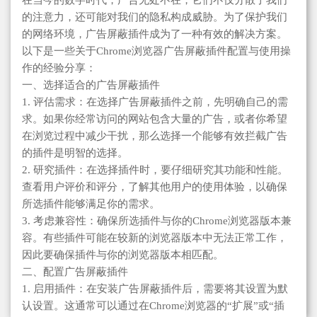
在当今的数字时代，广告无处不在，它们不仅分散了我们
的注意力，还可能对我们的隐私构成威胁。为了保护我们
的网络环境，广告屏蔽插件成为了一种有效的解决方案。
以下是一些关于Chrome浏览器广告屏蔽插件配置与使用操
作的经验分享：
一、选择适合的广告屏蔽插件
1. 评估需求：在选择广告屏蔽插件之前，先明确自己的需
求。如果你经常访问的网站包含大量的广告，或者你希望
在浏览过程中减少干扰，那么选择一个能够有效拦截广告
的插件是明智的选择。
2. 研究插件：在选择插件时，要仔细研究其功能和性能。
查看用户评价和评分，了解其他用户的使用体验，以确保
所选插件能够满足你的需求。
3. 考虑兼容性：确保所选插件与你的Chrome浏览器版本兼
容。有些插件可能在较新的浏览器版本中无法正常工作，
因此要确保插件与你的浏览器版本相匹配。
二、配置广告屏蔽插件
1. 启用插件：在安装广告屏蔽插件后，需要将其设置为默
认设置。这通常可以通过在Chrome浏览器的“扩展”或“插