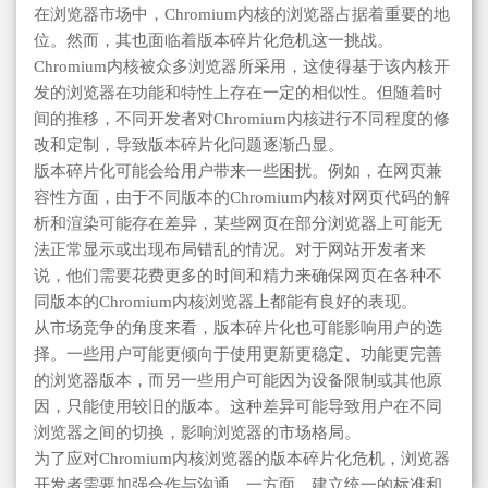
在浏览器市场中，Chromium内核的浏览器占据着重要的地
位。然而，其也面临着版本碎片化危机这一挑战。
Chromium内核被众多浏览器所采用，这使得基于该内核开
发的浏览器在功能和特性上存在一定的相似性。但随着时
间的推移，不同开发者对Chromium内核进行不同程度的修
改和定制，导致版本碎片化问题逐渐凸显。
版本碎片化可能会给用户带来一些困扰。例如，在网页兼
容性方面，由于不同版本的Chromium内核对网页代码的解
析和渲染可能存在差异，某些网页在部分浏览器上可能无
法正常显示或出现布局错乱的情况。对于网站开发者来
说，他们需要花费更多的时间和精力来确保网页在各种不
同版本的Chromium内核浏览器上都能有良好的表现。
从市场竞争的角度来看，版本碎片化也可能影响用户的选
择。一些用户可能更倾向于使用更新更稳定、功能更完善
的浏览器版本，而另一些用户可能因为设备限制或其他原
因，只能使用较旧的版本。这种差异可能导致用户在不同
浏览器之间的切换，影响浏览器的市场格局。
为了应对Chromium内核浏览器的版本碎片化危机，浏览器
开发者需要加强合作与沟通。一方面，建立统一的标准和