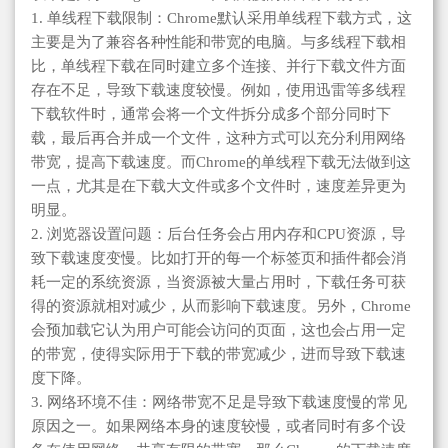
1. 单线程下载限制：Chrome默认采用单线程下载方式，这
主要是为了兼容各种性能和带宽的电脑。与多线程下载相
比，单线程下载在同时建立多个连接、并行下载文件方面
存在不足，导致下载速度较慢。例如，使用迅雷等多线程
下载软件时，通常会将一个文件拆分成多个部分同时下
载，最后再合并成一个文件，这种方式可以充分利用网络
带宽，提高下载速度。而Chrome的单线程下载无法做到这
一点，尤其是在下载大文件或多个文件时，速度差异更为
明显。
2. 浏览器设置问题：后台任务会占用内存和CPU资源，导
致下载速度变慢。比如打开的每一个标签页和插件都会消
耗一定的系统资源，当资源被大量占用时，下载任务可获
得的资源就相对减少，从而影响下载速度。另外，Chrome
会预加载它认为用户可能会访问的页面，这也会占用一定
的带宽，使得实际用于下载的带宽减少，进而导致下载速
度下降。
3. 网络环境不佳：网络带宽不足是导致下载速度慢的常见
原因之一。如果网络本身的速度较慢，或者同时有多个设