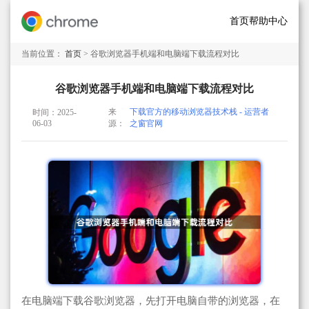
首页
帮助中心
当前位置：
首页
> 谷歌浏览器手机端和电脑端下载流程对比
谷歌浏览器手机端和电脑端下载流程对比
来
下载官方的移动浏览器技术栈 - 运营者
时间：2025-
06-03
源：
之窗官网
在电脑端下载谷歌浏览器，先打开电脑自带的浏览器，在