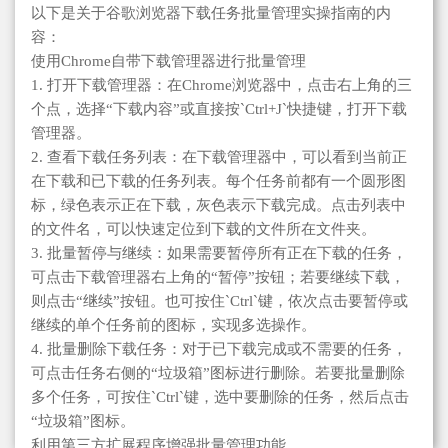
以下是关于谷歌浏览器下载任务批量管理实操指南的内
容：
使用Chrome自带下载管理器进行批量管理
1. 打开下载管理器：在Chrome浏览器中，点击右上角的三
个点，选择“下载内容”或直接按`Ctrl+J`快捷键，打开下载
管理器。
2. 查看下载任务列表：在下载管理器中，可以看到当前正
在下载和已下载的任务列表。每个任务前都有一个圆形图
标，绿色表示正在下载，灰色表示下载完成。点击列表中
的文件名，可以快速定位到下载的文件所在文件夹。
3. 批量暂停与继续：如果需要暂停所有正在下载的任务，
可点击下载管理器右上角的“暂停”按钮；若要继续下载，
则点击“继续”按钮。也可按住`Ctrl`键，依次点击要暂停或
继续的单个任务前的图标，实现多选操作。
4. 批量删除下载任务：对于已下载完成或不需要的任务，
可点击任务右侧的“垃圾箱”图标进行删除。若要批量删除
多个任务，可按住`Ctrl`键，选中要删除的任务，然后点击
“垃圾箱”图标。
利用第三方扩展程序增强批量管理功能