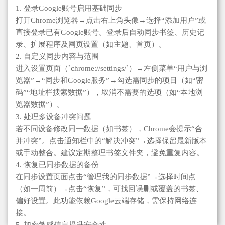
1. 登录Google账号启用基础同步
打开Chrome浏览器→点击右上角头像→选择“添加用户”或
直接登录已有Google账号。登录后自动同步书签、历史记
录、扩展程序及网页设置（如主题、首页）。
2. 自定义同步内容与范围
进入设置页面（`chrome://settings/`）→左侧菜单“用户与浏
览器”→“同步和Google服务”→勾选需同步的项目（如“密
码”“地址栏搜索数据”），取消不需要的选项（如“本地浏
览器数据”）。
3. 处理多设备冲突问题
若不同设备修改同一数据（如书签），Chrome会提示“合
并冲突”。点击通知栏中的“解决冲突”→选择保留最新版本
或手动整合。建议定期整理书签文件夹，避免重复内容。
4. 恢复已同步数据的备份
在同步设置页面点击“管理我的同步数据”→选择时间点
（如一周前）→点击“恢复”，可找回误删或覆盖的书签、
偏好设置。此功能依赖Google云端存储，需保持网络连
接。