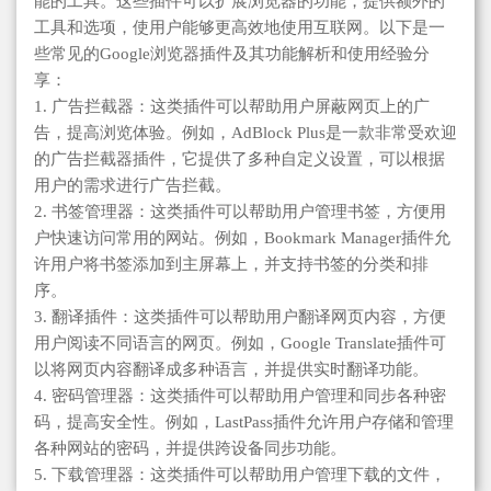
能的工具。这些插件可以扩展浏览器的功能，提供额外的
工具和选项，使用户能够更高效地使用互联网。以下是一
些常见的Google浏览器插件及其功能解析和使用经验分
享：
1. 广告拦截器：这类插件可以帮助用户屏蔽网页上的广
告，提高浏览体验。例如，AdBlock Plus是一款非常受欢迎
的广告拦截器插件，它提供了多种自定义设置，可以根据
用户的需求进行广告拦截。
2. 书签管理器：这类插件可以帮助用户管理书签，方便用
户快速访问常用的网站。例如，Bookmark Manager插件允
许用户将书签添加到主屏幕上，并支持书签的分类和排
序。
3. 翻译插件：这类插件可以帮助用户翻译网页内容，方便
用户阅读不同语言的网页。例如，Google Translate插件可
以将网页内容翻译成多种语言，并提供实时翻译功能。
4. 密码管理器：这类插件可以帮助用户管理和同步各种密
码，提高安全性。例如，LastPass插件允许用户存储和管理
各种网站的密码，并提供跨设备同步功能。
5. 下载管理器：这类插件可以帮助用户管理下载的文件，