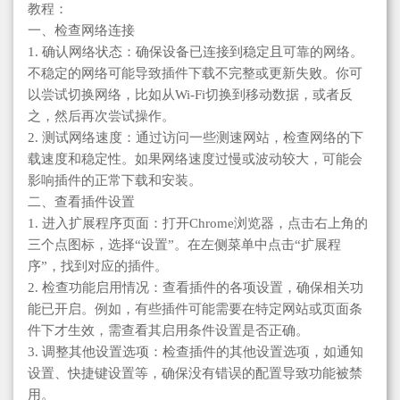
教程：
一、检查网络连接
1. 确认网络状态：确保设备已连接到稳定且可靠的网络。
不稳定的网络可能导致插件下载不完整或更新失败。你可
以尝试切换网络，比如从Wi-Fi切换到移动数据，或者反
之，然后再次尝试操作。
2. 测试网络速度：通过访问一些测速网站，检查网络的下
载速度和稳定性。如果网络速度过慢或波动较大，可能会
影响插件的正常下载和安装。
二、查看插件设置
1. 进入扩展程序页面：打开Chrome浏览器，点击右上角的
三个点图标，选择“设置”。在左侧菜单中点击“扩展程
序”，找到对应的插件。
2. 检查功能启用情况：查看插件的各项设置，确保相关功
能已开启。例如，有些插件可能需要在特定网站或页面条
件下才生效，需查看其启用条件设置是否正确。
3. 调整其他设置选项：检查插件的其他设置选项，如通知
设置、快捷键设置等，确保没有错误的配置导致功能被禁
用。