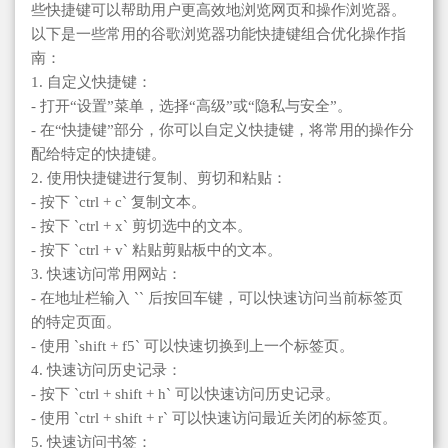
些快捷键可以帮助用户更高效地浏览网页和操作浏览器。
以下是一些常用的谷歌浏览器功能快捷键组合优化操作指
南：
1. 自定义快捷键：
- 打开“设置”菜单，选择“高级”或“隐私与安全”。
- 在“快捷键”部分，你可以自定义快捷键，将常用的操作分
配给特定的快捷键。
2. 使用快捷键进行复制、剪切和粘贴：
- 按下 `ctrl + c` 复制文本。
- 按下 `ctrl + x` 剪切选中的文本。
- 按下 `ctrl + v` 粘贴剪贴板中的文本。
3. 快速访问常用网站：
- 在地址栏输入 `` 后按回车键，可以快速访问当前标签页
的特定页面。
- 使用 `shift + f5` 可以快速切换到上一个标签页。
4. 快速访问历史记录：
- 按下 `ctrl + shift + h` 可以快速访问历史记录。
- 使用 `ctrl + shift + r` 可以快速访问最近关闭的标签页。
5. 快速访问书签：