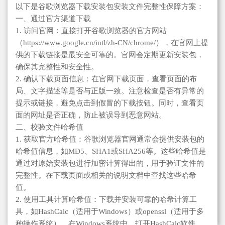
以下是谷歌浏览器下载安装包安装文件完整性保障方案：
一、通过官方渠道下载
1. 访问官网：直接打开谷歌浏览器的官方网站
（https://www.google.cn/intl/zh-CN/chrome/），在官网上提
供的下载链接是最安全可靠的。官网会定期更新安装包，
确保其完整性和安全性。
2. 确认下载页面信息：在官网下载页面，查看页面的布
局、文字描述等是否与正版一致。注意检查是否有异常的
提示或链接，避免点击到假冒的下载按钮。同时，查看页
面的网址是否正确，防止被误导到恶意网站。
二、校验文件哈希值
1. 获取官方哈希值：谷歌浏览器官网通常会提供安装包的
哈希值信息，如MD5、SHA1或SHA256等。这些哈希值是
通过对原始安装包进行加密计算得出的，用于验证文件的
完整性。在下载页面或相关的说明文档中查找这些哈希
值。
2. 使用工具计算哈希值：下载并安装可靠的哈希计算工
具，如HashCalc（适用于Windows）或openssl（适用于多
种操作系统）。在Windows系统中，打开HashCalc软件，