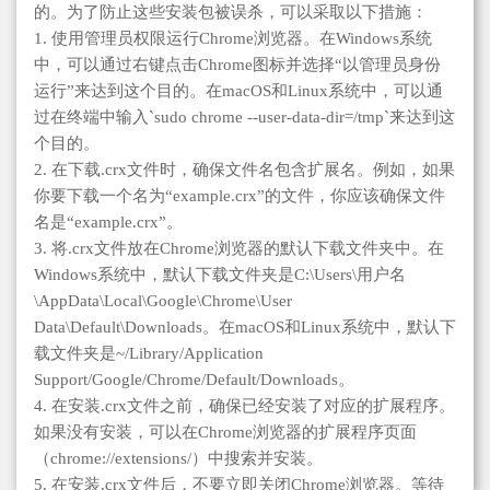
的。为了防止这些安装包被误杀，可以采取以下措施：
1. 使用管理员权限运行Chrome浏览器。在Windows系统
中，可以通过右键点击Chrome图标并选择“以管理员身份
运行”来达到这个目的。在macOS和Linux系统中，可以通
过在终端中输入`sudo chrome --user-data-dir=/tmp`来达到这
个目的。
2. 在下载.crx文件时，确保文件名包含扩展名。例如，如果
你要下载一个名为“example.crx”的文件，你应该确保文件
名是“example.crx”。
3. 将.crx文件放在Chrome浏览器的默认下载文件夹中。在
Windows系统中，默认下载文件夹是C:\Users\用户名
\AppData\Local\Google\Chrome\User
Data\Default\Downloads。在macOS和Linux系统中，默认下
载文件夹是~/Library/Application
Support/Google/Chrome/Default/Downloads。
4. 在安装.crx文件之前，确保已经安装了对应的扩展程序。
如果没有安装，可以在Chrome浏览器的扩展程序页面
（chrome://extensions/）中搜索并安装。
5. 在安装.crx文件后，不要立即关闭Chrome浏览器。等待