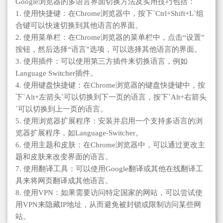
Google浏览器的多语言界面切换方法及实用技巧包括：
1. 使用快捷键：在Chrome浏览器中，按下`Ctrl+Shift+L`组
合键可以快速切换到其他语言的界面。
2. 使用菜单栏：在Chrome浏览器的菜单栏中，点击“设置”
按钮，然后选择“语言”选项，可以选择其他语言的界面。
3. 使用插件：可以使用第三方插件来切换语言，例如
Language Switcher插件。
4. 使用键盘快捷键：在Chrome浏览器的键盘快捷键中，按
下`Alt+左箭头`可以切换到下一页的语言，按下`Alt+右箭头
`可以切换到上一页的语言。
5. 使用浏览器扩展程序：安装并启用一个支持多语言的浏
览器扩展程序，如Language-Switcher。
6. 使用主题和皮肤：在Chrome浏览器中，可以通过更改主
题和皮肤来改变界面的语言。
7. 使用翻译工具：可以使用Google翻译或其他在线翻译工
具来将网页翻译成其他语言。
8. 使用VPN：如果需要访问特定国家的网站，可以尝试使
用VPN来隐藏IP地址，从而避免被封锁或限制访问某些网
站。