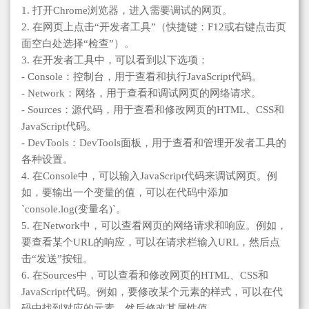
1. 打开Chrome浏览器，进入需要调试的网页。
2. 在网页上点击“开发者工具”（快捷键：F12或右键点击页
面空白处选择“检查”）。
3. 在开发者工具中，可以看到以下选项：
- Console：控制台，用于查看和执行JavaScript代码。
- Network：网络，用于查看和调试网页的网络请求。
- Sources：源代码，用于查看和修改网页的HTML、CSS和
JavaScript代码。
- DevTools：DevTools面板，用于查看和管理开发者工具的
各种设置。
4. 在Console中，可以输入JavaScript代码来调试网页。例
如，要输出一个变量的值，可以在代码中添加
`console.log(变量名)`。
5. 在Network中，可以查看网页的网络请求和响应。例如，
要查看某个URL的响应，可以在请求栏输入URL，然后点
击“发送”按钮。
6. 在Sources中，可以查看和修改网页的HTML、CSS和
JavaScript代码。例如，要修改某个元素的样式，可以在代
码中找到对应的元素，然后修改其属性值。