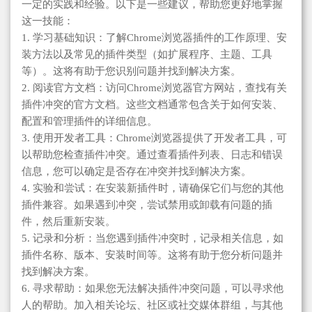
一定的实践和经验。以下是一些建议，帮助您更好地掌握
这一技能：
1. 学习基础知识：了解Chrome浏览器插件的工作原理、安
装方法以及常见的插件类型（如扩展程序、主题、工具
等）。这将有助于您识别问题并找到解决方案。
2. 阅读官方文档：访问Chrome浏览器官方网站，查找有关
插件冲突的官方文档。这些文档通常包含关于如何安装、
配置和管理插件的详细信息。
3. 使用开发者工具：Chrome浏览器提供了开发者工具，可
以帮助您检查插件冲突。通过查看插件列表、日志和错误
信息，您可以确定是否存在冲突并找到解决方案。
4. 实验和尝试：在安装新插件时，请确保它们与您的其他
插件兼容。如果遇到冲突，尝试禁用或卸载有问题的插
件，然后重新安装。
5. 记录和分析：当您遇到插件冲突时，记录相关信息，如
插件名称、版本、安装时间等。这将有助于您分析问题并
找到解决方案。
6. 寻求帮助：如果您无法解决插件冲突问题，可以寻求他
人的帮助。加入相关论坛、社区或社交媒体群组，与其他