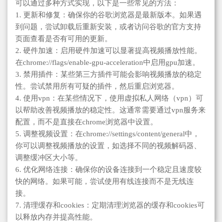
可以通过多种方式实现，以下是一些常见的方法：
1. 更新和修复：确保你的谷歌浏览器是最新版本。如果遇
到问题，尝试卸载后重新安装，或者访问谷歌的官方支持
页面查看是否有可用的更新。
2. 硬件加速：启用硬件加速可以显著提高视频播放性能。
在chrome://flags/enable-gpu-acceleration中启用gpu加速。
3. 禁用插件：某些第三方插件可能会影响视频播放的稳定
性。尝试禁用所有可疑的插件，然后重启浏览器。
4. 使用vpn：在某些情况下，使用虚拟私人网络（vpn）可
以帮助改善视频播放的稳定性。这通常需要通过vpn服务来
配置，而不是直接在chrome浏览器中设置。
5. 调整视频设置：在chrome://settings/content/general中，
你可以调整视频播放的设置，如选择不同的视频解码器、
调整缓冲区大小等。
6. 优化网络连接：确保你的设备连接到一个稳定且速度较
快的网络。如果可能，尝试使用有线连接而不是无线连
接。
7. 清理缓存和cookies：定期清理浏览器的缓存和cookies可
以释放内存并提高性能。