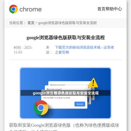
首页
帮助中心
当前位置：
首页
> google浏览器绿色版获取与安装全流程
google浏览器绿色版获取与安装全流程
来
下载官方的移动浏览器技术栈 - 运营者
时间：2025-
11-03
源：
之窗官网
获取和安装Google浏览器绿色版（也称为绿色便携版或绿