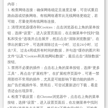
内容：
1. 检查网络连接：确保网络稳定且速度足够，可尝试重启
路由器或切换网络。有线网络通常比无线网络更稳定，若
可能，尽量使用有线网络连接。
2. 清理浏览器缓存和Cookies：点击浏览器右上角的菜单按
钮，选择“设置”，进入设置页面后，在左侧菜单中找到“隐
私和安全”选项并点击展开，然后点击“清除浏览数据”。在
弹出的窗口中，可选择清除过去一小时、过去24小时、过
去7天、过去4周或所有时间的数据，并勾选“缓存的图片和
文件”以及“Cookies和其他网站数据”，最后点击“清除数据”
按钮。
3. 禁用不必要的插件：点击右上角的菜单按钮，选择“更多
工具”，再点击“扩展程序”。在扩展程序页面中，可逐一禁
用那些不常用的插件，尤其是可能影响下载功能的插件，
如广告拦截插件等。禁用后，可尝试重新进行下载，看是
否还会出现异常。
4. 检查下载设置：在Chrome浏览器中，点击右上角的菜单
按钮，选择“设置”，进入设置页面后，在左侧菜单中找到