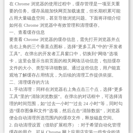
在 Chrome 浏览器的使用过程中，缓存管理是一项至关重
要的任务。缓存虽能加快网页加载速度，但长期积累可能
占用大量磁盘空间，甚至导致浏览问题。下面将详细介绍
如何在 Chrome 浏览器中有效管理和清理缓存。
一、查看缓存信息
要查看 Chrome 浏览器的缓存信息，需先打开浏览器并点
击右上角的三个垂直点图标，选择“更多工具”中的“开发者
工具”。在弹出的开发者工具窗口中，切换到“网络”选项
卡，这里会显示当前页面的相关网络活动信息，包括缓存
文件的大小、类型等详细数据。通过这些信息，用户能直
观地了解缓存占用情况，为后续的清理工作提供依据。
二、清理缓存的方法
1. 手动清理：同样在浏览器右上角点击三个点，选择“更多
工具”里的“清除浏览数据”。在弹出的对话框中，可选择清
理的时间范围，如“过去一小时”“过去 24 小时”等，同时勾
选“缓存图像和文件”选项，然后点击“清除数据”，浏览器
便会自动清理所选范围内的缓存文件，释放磁盘空间。
2. 自动清理设置（借助扩展程序）：对于希望自动化管理
缓存的用户，可从 Chrome 网上应用店安装一些专业的清