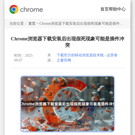
首页
帮助中心
当前位置：
首页
> Chrome浏览器下载安装后出现假死现象可能是插件冲突
Chrome浏览器下载安装后出现假死现象可能是插件冲
突
来
下载官方的移动浏览器技术栈 - 运营者
时间：2025-
09-07
源：
之窗官网