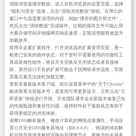
清除浏览器缓存数据。进入谷歌浏览器的设置页面，选择
“隐私与安全”选项，点击“清除浏览数据”按钮。在弹出的
窗口中勾选需要清理的内容，例如“缓存的图片和文件”，
然后点击“清除数据”完成操作。过期的缓存文件可能占用
大量存储空间并拖慢网页响应速度，定期清理能有效提升
加载效率。
禁用非必要扩展程序。打开浏览器的扩展管理页面，逐一
检查已安装的插件状态。对于暂时不需要使用的功能性工
具或装饰性组件，将其开关切换至关闭状态或者直接移
除。某些设计不良的扩展可能会干扰网络请求流程，导致
页面元素无法按时加载完整。
更新至最新版本客户端。前往设置菜单中的“关于Chrome”
板块查看当前版本号，若发现可用更新提示，立即点击“立
即更新”按钮进行升级。开发团队通常会在新版本修复已知
的性能瓶颈和兼容性问题，保持软件处于最新状态有助于
获得更稳定的浏览体验。
调整DNS解析服务。修改计算机的网络连接属性，手动设
置公共安全DNS服务器地址（如8.8.8.8）。错误的域名解
析可能导致请求被错误路由至缓慢节点，更换为知名服务