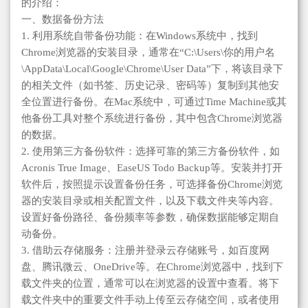
的介绍：
一、数据备份方法
1. 利用系统自带备份功能：在Windows系统中，找到
Chrome浏览器的安装目录，通常在“C:\Users\你的用户名
\AppData\Local\Google\Chrome\User Data”下，将该目录下
的相关文件（如书签、历史记录、密码等）复制到其他安
全位置进行备份。在Mac系统中，可通过Time Machine或其
他备份工具对整个系统进行备份，其中包含Chrome浏览器
的数据。
2. 使用第三方备份软件：选择可靠的第三方备份软件，如
Acronis True Image、EaseUS Todo Backup等。安装并打开
软件后，按照提示设置备份任务，可选择备份Chrome浏览
器的安装目录或相关配置文件，以及下载文件夹等内容。
设置好备份路径、备份频率等参数，确保数据能够定期自
动备份。
3. 借助云存储服务：注册并登录云存储账号，如百度网
盘、腾讯微云、OneDrive等。在Chrome浏览器中，找到下
载文件夹的位置，通常可以在浏览器的设置中查看。将下
载文件夹中的重要文件手动上传至云存储空间，或者使用