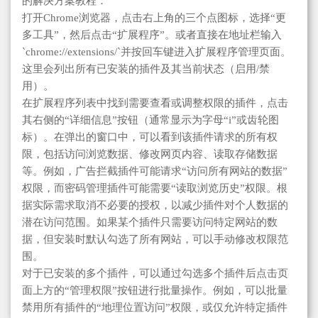
的解决方案教程：
打开Chrome浏览器，点击右上角的三个点图标，选择“更
多工具”，然后点击“扩展程序”。或者直接在地址栏输入
`chrome://extensions/`并按回车键进入扩展程序管理页面。
这里会列出所有已安装的插件及其当前状态（启用/禁
用）。
在扩展程序列表中找到需要查看或调整权限的插件，点击
其右侧的“详细信息”按钮（通常显示为字母“i”或齿轮图
标）。在弹出的窗口中，可以看到该插件请求的所有权
限，包括访问浏览数据、修改网页内容、读取存储数据
等。例如，广告拦截插件可能请求“访问所有网站的数据”
权限，而密码管理插件可能需要“读取浏览历史”权限。根
据实际需求取消不必要的授权，以减少插件对个人数据的
潜在访问范围。如果某个插件只需要访问特定网站的数
据，但安装时默认勾选了所有网站，可以手动修改权限范
围。
对于已安装的多个插件，可以通过勾选多个插件后点击页
面上方的“管理权限”按钮进行批量操作。例如，可以批量
禁用所有插件的“地理位置访问”权限，或仅允许特定插件