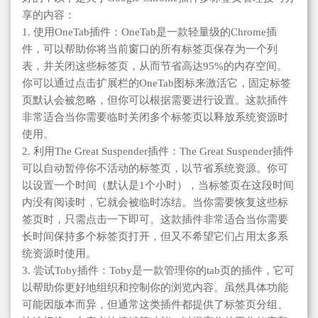
享的内容：
1. 使用OneTab插件：OneTab是一款轻量级的Chrome插
件，可以帮助你将当前窗口的所有标签页保存为一个列
表，并关闭这些标签页，从而节省高达95%的内存空间。
你可以通过点击扩展栏的OneTab图标来激活它，固定标签
页默认会被忽略，但你可以根据需要进行设置。这款插件
非常适合当你需要临时关闭多个标签页以释放系统资源时
使用。
2. 利用The Great Suspender插件：The Great Suspender插件
可以自动暂停你不活动的标签页，以节省系统资源。你可
以设置一个时间（默认是1个小时），当标签页在这段时间
内没有阅读时，它就会被临时冻结。当你需要恢复这些标
签页时，只需点击一下即可。这款插件非常适合当你需要
长时间保持多个标签页打开，但又不希望它们占用太多系
统资源时使用。
3. 尝试Toby插件：Toby是一款管理你的tab页的插件，它可
以帮助你更好地组织和控制你的浏览内容。虽然具体功能
可能因版本而异，但通常这类插件都提供了标签页分组、