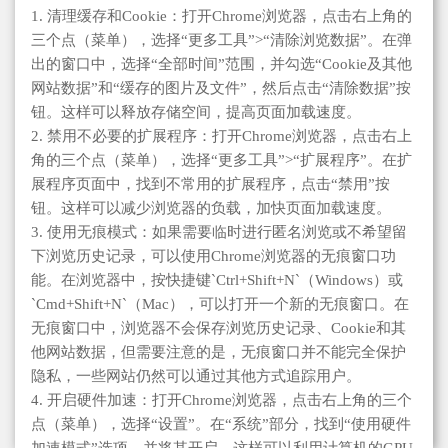
1. 清理缓存和Cookie：打开Chrome浏览器，点击右上角的
三个点（菜单），选择“更多工具”>“清除浏览数据”。在弹
出的窗口中，选择“全部时间”范围，并勾选“Cookie及其他
网站数据”和“缓存的图片及文件”，然后点击“清除数据”按
钮。这样可以释放存储空间，提高页面加载速度。
2. 禁用不必要的扩展程序：打开Chrome浏览器，点击右上
角的三个点（菜单），选择“更多工具”>“扩展程序”。在扩
展程序页面中，找到不常用的扩展程序，点击“禁用”按
钮。这样可以减少浏览器的负载，加快页面加载速度。
3. 使用无痕模式：如果需要临时进行匿名浏览或不希望留
下浏览历史记录，可以使用Chrome浏览器的无痕窗口功
能。在浏览器中，按快捷键`Ctrl+Shift+N`（Windows）或
`Cmd+Shift+N`（Mac），可以打开一个新的无痕窗口。在
无痕窗口中，浏览器不会保存浏览历史记录、Cookie和其
他网站数据，但需要注意的是，无痕窗口并不能完全保护
隐私，一些网站仍然可以通过其他方式追踪用户。
4. 开启硬件加速：打开Chrome浏览器，点击右上角的三个
点（菜单），选择“设置”。在“系统”部分，找到“使用硬件