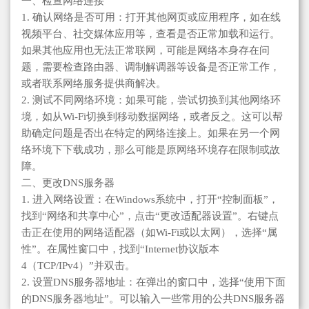
一、检查网络连接
1. 确认网络是否可用：打开其他网页或应用程序，如在线
视频平台、社交媒体应用等，查看是否正常加载和运行。
如果其他应用也无法正常联网，可能是网络本身存在问
题，需要检查路由器、调制解调器等设备是否正常工作，
或者联系网络服务提供商解决。
2. 测试不同网络环境：如果可能，尝试切换到其他网络环
境，如从Wi-Fi切换到移动数据网络，或者反之。这可以帮
助确定问题是否出在特定的网络连接上。如果在另一个网
络环境下下载成功，那么可能是原网络环境存在限制或故
障。
二、更改DNS服务器
1. 进入网络设置：在Windows系统中，打开“控制面板”，
找到“网络和共享中心”，点击“更改适配器设置”。右键点
击正在使用的网络适配器（如Wi-Fi或以太网），选择“属
性”。在属性窗口中，找到“Internet协议版本
4（TCP/IPv4）”并双击。
2. 设置DNS服务器地址：在弹出的窗口中，选择“使用下面
的DNS服务器地址”。可以输入一些常用的公共DNS服务器