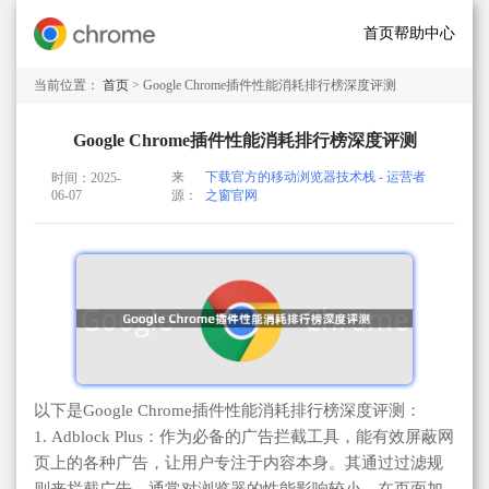
首页
帮助中心
当前位置：
首页
> Google Chrome插件性能消耗排行榜深度评测
Google Chrome插件性能消耗排行榜深度评测
来
下载官方的移动浏览器技术栈 - 运营者
时间：2025-
06-07
源：
之窗官网
以下是Google Chrome插件性能消耗排行榜深度评测：
1. Adblock Plus：作为必备的广告拦截工具，能有效屏蔽网
页上的各种广告，让用户专注于内容本身。其通过过滤规