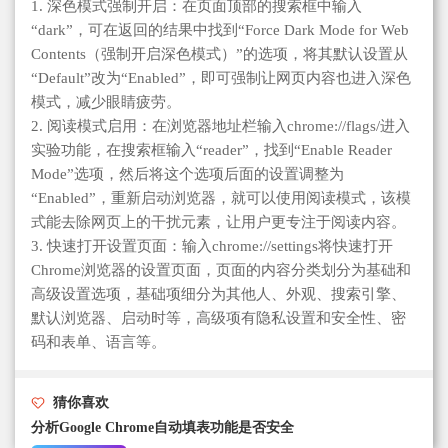
1. 深色模式强制开启：在页面顶部的搜索框中输入
“dark”，可在返回的结果中找到“Force Dark Mode for Web
Contents（强制开启深色模式）”的选项，将其默认设置从
“Default”改为“Enabled”，即可强制让网页内容也进入深色
模式，减少眼睛疲劳。
2. 阅读模式启用：在浏览器地址栏输入chrome://flags/进入
实验功能，在搜索框输入“reader”，找到“Enable Reader
Mode”选项，然后将这个选项后面的设置调整为
“Enabled”，重新启动浏览器，就可以使用阅读模式，该模
式能去除网页上的干扰元素，让用户更专注于阅读内容。
3. 快速打开设置页面：输入chrome://settings将快速打开
Chrome浏览器的设置页面，页面的内容分类划分为基础和
高级设置选项，基础项细分为其他人、外观、搜索引擎、
默认浏览器、启动时等，高级项有隐私设置和安全性、密
码和表单、语言等。
猜你喜欢
分析Google Chrome自动填表功能是否安全