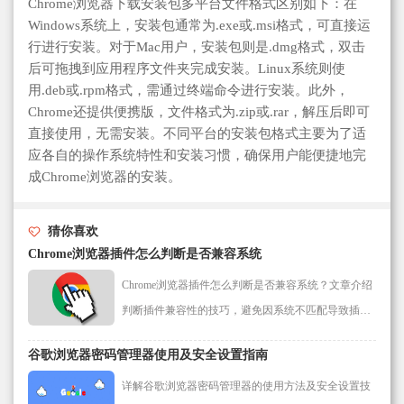
Chrome浏览器下载安装包多平台文件格式区别如下：在
Windows系统上，安装包通常为.exe或.msi格式，可直接运
行进行安装。对于Mac用户，安装包则是.dmg格式，双击
后可拖拽到应用程序文件夹完成安装。Linux系统则使
用.deb或.rpm格式，需通过终端命令进行安装。此外，
Chrome还提供便携版，文件格式为.zip或.rar，解压后即可
直接使用，无需安装。不同平台的安装包格式主要为了适
应各自的操作系统特性和安装习惯，确保用户能便捷地完
成Chrome浏览器的安装。
猜你喜欢
Chrome浏览器插件怎么判断是否兼容系统
Chrome浏览器插件怎么判断是否兼容系统？文章介绍
判断插件兼容性的技巧，避免因系统不匹配导致插件
异常。
谷歌浏览器密码管理器使用及安全设置指南
详解谷歌浏览器密码管理器的使用方法及安全设置技