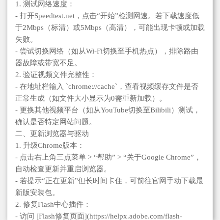
1. 测试网络速度：
- 打开Speedtest.net，点击“开始”检测网速。若下载速度低
于2Mbps（标清）或5Mbps（高清），可能出现卡顿或加载
失败。
- 尝试切换网络（如从Wi-Fi切换至手机热点），排除路由
器故障或带宽不足。
2. 验证视频文件完整性：
- 在地址栏输入 `chrome://cache`，查看视频缓存文件是否
正常生成（如文件大小显示为0需重新加载）。
- 更换其他视频平台（如从YouTube切换至Bilibili）测试，
确认是否特定网站问题。
二、更新浏览器与驱动
1. 升级Chrome版本：
- 点击右上角三点菜单 > “帮助” > “关于Google Chrome”，
自动检查更新并重启浏览器。
- 若提示“正在更新”但长时间卡住，可前往官网手动下载最
新版安装包。
2. 修复Flash中心插件：
- 访问 [Flash修复页面](https://helpx.adobe.com/flash-