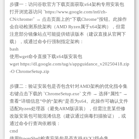
步骤一：访问谷歌官方下载页面获取x64架构专用安装包
打开浏览器访问 `https://www.google.com/intl/zh-
CN/chrome/` → 点击页面上的“下载Chrome”按钮。此操作
会自动检测系统架构（AMD Ryzen属于x64架构），但需
注意部分镜像站点可能提供错误版本（建议直接从官网下
载），或通过命令行强制指定架构：
bash
使用wget命令直接下载x64版安装包
wget https://dl.google.com/tag/s/appguidance_v20250418.zip
-O ChromeSetup.zip
步骤二：验证安装包是否包含针对AMD架构的优化指令集
右键点击下载的 `ChromeSetup.exe` 文件 → 选择“属性” →
查看“详细信息”中的“架构”是否为x64。此操作可确认文件
适配Ryzen处理器（避免ARM版误装），但需注意某些修
改版安装包可能混淆信息（建议通过病毒扫描验证），或
通过命令行查询依赖项：
cmd
使用PowerShell检查安装包是否支持AVX2指令集