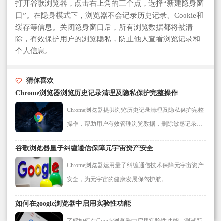
打开谷歌浏览器，点击右上角的三个点，选择“新建隐身窗
口”。在隐身模式下，浏览器不会记录历史记录、Cookie和
缓存等信息。关闭隐身窗口后，所有浏览数据都将被清
除，有效保护用户的浏览隐私，防止他人查看浏览记录和
个人信息。
猜你喜欢
Chrome浏览器浏览历史记录清理及隐私保护完整操作
Chrome浏览器提供浏览历史记录清理及隐私保护完整
操作，帮助用户有效管理浏览数据，删除敏感记录，
提升上网隐私保护和信息安全，保障浏览器使用安
谷歌浏览器量子纠缠通信保障元宇宙资产安全
全。
Chrome浏览器运用量子纠缠通信技术保障元宇宙资产
安全，为元宇宙的健康发展保驾护航。
如何在google浏览器中启用实验性功能
了解如何在Google浏览器中启用实验性功能，测试新