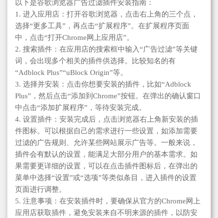
以下是谷歌浏览器广告过滤插件安装指南：
1. 进入应用店：打开谷歌浏览器，点击右上角的三个点，
选择“更多工具”，再点击“扩展程序”。在扩展程序页面
中，点击“打开Chrome网上应用店”。
2. 搜索插件：在应用店的搜索框中输入“广告过滤”等关键
词，会出现多个相关的插件供选择。比较知名的有
“Adblock Plus”“uBlock Origin”等。
3. 选择并安装：点击你想要安装的插件，比如“Adblock
Plus”，然后点击“添加到Chrome”按钮。在弹出的确认窗口
中点击“添加扩展程序”，等待安装完成。
4. 设置插件：安装完成后，点击浏览器右上角新安装的插
件图标。可以根据自己的需求进行一些设置，如添加需要
过滤的广告规则、允许某些网站展示广告等。一般来说，
插件会有默认的设置，能满足大部分用户的基本需求。如
果需要更详细的设置，可以在点击插件图标后，在弹出的
菜单中选择“设置”或“选项”等类似条目，进入插件的设置
页面进行调整。
5. 注意事项：在安装插件时，要确保从官方的Chrome网上
应用店获取插件，避免安装来自不明来源的插件，以防安