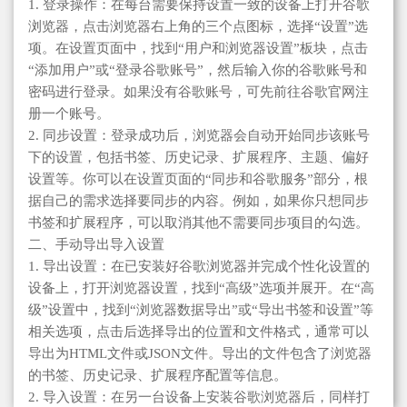
1. 登录操作：在每台需要保持设置一致的设备上打开谷歌
浏览器，点击浏览器右上角的三个点图标，选择“设置”选
项。在设置页面中，找到“用户和浏览器设置”板块，点击
“添加用户”或“登录谷歌账号”，然后输入你的谷歌账号和
密码进行登录。如果没有谷歌账号，可先前往谷歌官网注
册一个账号。
2. 同步设置：登录成功后，浏览器会自动开始同步该账号
下的设置，包括书签、历史记录、扩展程序、主题、偏好
设置等。你可以在设置页面的“同步和谷歌服务”部分，根
据自己的需求选择要同步的内容。例如，如果你只想同步
书签和扩展程序，可以取消其他不需要同步项目的勾选。
二、手动导出导入设置
1. 导出设置：在已安装好谷歌浏览器并完成个性化设置的
设备上，打开浏览器设置，找到“高级”选项并展开。在“高
级”设置中，找到“浏览器数据导出”或“导出书签和设置”等
相关选项，点击后选择导出的位置和文件格式，通常可以
导出为HTML文件或JSON文件。导出的文件包含了浏览器
的书签、历史记录、扩展程序配置等信息。
2. 导入设置：在另一台设备上安装谷歌浏览器后，同样打