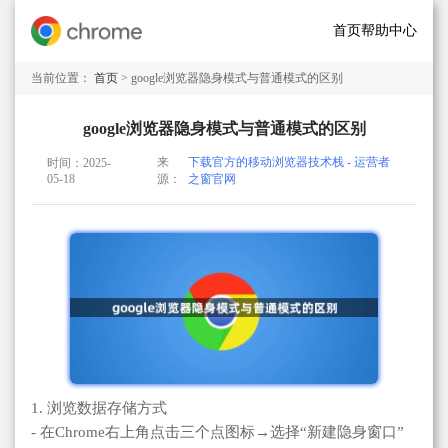
首页
帮助中心
当前位置：
首页
> google浏览器隐身模式与普通模式的区别
google浏览器隐身模式与普通模式的区别
来
下载官方的移动浏览器技术栈 - 运营者
时间：2025-
05-18
源：
之窗官网
1. 浏览数据存储方式
- 在Chrome右上角点击三个点图标→选择“新建隐身窗口”