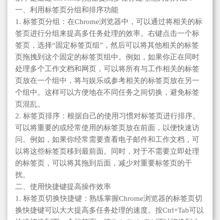
一、利用标签页分组和排序功能
1. 标签页分组：在Chrome浏览器中，可以通过将相关的标
签页进行分组来提高多任务处理的效率。右键点击一个标
签页，选择“固定标签页组”，然后可以将其他相关的标签
页拖拽到这个固定的标签页组中。例如，如果你正在同时
处理多个工作文档和网页，可以将所有与工作相关的标签
页放在一个组中，将与娱乐或参考相关的标签页放在另一
个组中。这样可以方便地在不同任务之间切换，避免标签
页混乱。
2. 标签页排序：根据自己的使用习惯对标签页进行排序。
可以将重要的或经常使用的标签页放在前面，以便快速访
问。例如，如果你经常需要查看电子邮件和工作文档，可
以将这些标签页移到最前面。同时，对于不需要立即处理
的标签页，可以将其拖到后面，减少对重要标签页的干
扰。
二、使用快捷键提高操作效率
1. 标签页切换快捷键：熟练掌握Chrome浏览器的标签页切
换快捷键可以大大提高多任务处理的速度。按Ctrl+Tab可以