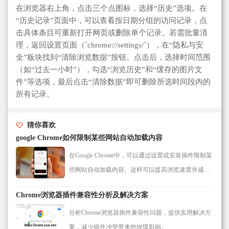
在浏览器右上角，点击三个点图标，选择“历史”选项。在
“历史记录”页面中，可以查看按日期分组的访问记录，点
击具体条目可重新打开网页或删除单个记录。若需批量清
理，返回设置页面（`chrome://settings/`），在“隐私与安
全”板块找到“清除浏览数据”按钮。点击后，选择时间范围
（如“过去一小时”），勾选“浏览历史”和“缓存的图片文
件”等选项，最后点击“清除数据”即可删除所选时间段内的
所有记录。
猜你喜欢
google Chrome如何限制某些网站自动加载内容
在Google Chrome中，可以通过设置或安装插件限制某
些网站自动加载内容。这样可以提高浏览速度并减少
不必要的资源消耗。
Chrome浏览器插件兼容性分析及解决方案
分析Chrome浏览器插件兼容性问题，提供实用解决方
案，减少插件冲突带来的故障影响。