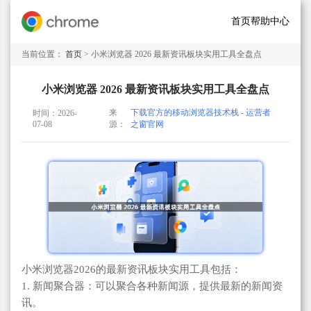
首页
帮助中心
当前位置：
首页
> 小米浏览器 2026 最新资讯板块实用工具全盘点
小米浏览器 2026 最新资讯板块实用工具全盘点
来
下载官方的移动浏览器技术栈 - 运营者
时间：2026-
07-08
源：
之窗官网
小米浏览器2026的最新资讯板块实用工具包括：
1. 新闻聚合器：可以聚合各种新闻源，提供最新的新闻资
讯。