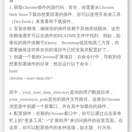
骤：
1. 获取Chrome插件的源代码：首先，你需要从Chrome
Web Store下载你想要部署的插件。你可以使用开发者工具
（DevTools）来查看和下载插件。
2. 安装依赖项：确保你的插件依赖于其他库或模块。这些
依赖项通常可以在插件的README文件中找到。例如，如
果你的插件依赖于jQuery、Bootstrap或其他第三方库，你
需要确保这些库在你的项目中已经安装并配置好了。
3. 创建一个新的Chrome扩展项目：在命令行中，导航到你
想要部署插件的目录，然后运行以下命令：
bash
chrome --user-data-dir=
其中，your_user_data_directory是你的用户数据目录，
your_extension_path是你的插件文件路径。这将在Chrome
浏览器中创建一个新窗口，并在其中加载你的插件。
4. 配置插件：在新的Chrome窗口中，你可以通过点击菜单
栏上的“更多工具”->“扩展程序”来访问插件的设置页面。在
这里，你可以配置插件的各种选项，如主题、行为等。