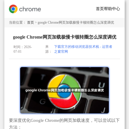
首页
帮助中心
当前位置：
首页
> google Chrome网页加载极慢卡顿转圈怎么深度调优
google Chrome网页加载极慢卡顿转圈怎么深度调优
来
下载官方的移动浏览器技术栈 - 运营者
时间：2026-
07-01
源：
之窗官网
要深度优化Google Chrome的网页加载速度，可以尝试以下
方法：