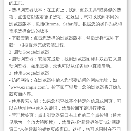
的主页。
- 选择浏览器版本：在主页上，找到“更多工具”或类似的选
项，点击它以查看更多选项。在这里，您可以找到不同的
浏览器版本，包括Chrome、Safari等。根据您的操作系统和
需求选择合适的版本。
- 下载安装：点击您选择的浏览器版本，然后选择“立即下
载”。根据提示完成安装过程。
2. 启动Google浏览器
- 启动浏览器：安装完成后，找到浏览器图标并双击它来启
动浏览器。如果需要，您也可以从任务栏中直接启动。
3. 使用Google浏览器
- 访问网站：在浏览器中输入您想要访问的网站地址，如
`www.example.com`。按下回车键后，您的浏览器将开始加
载页面内容。
- 使用搜索功能：如果您想查找某个特定的信息或网页，可
以在地址栏中输入关键词，然后按回车键进行搜索。
- 管理标签页：点击浏览器窗口右上角的三个点按钮（通常
显示为一个放大镜图标），然后选择“新建标签页”或“新建
窗口”来创建新的标签页或窗口。这样，您可以同时在不同