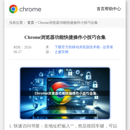
首页
帮助中心
当前位置：
首页
> Chrome浏览器功能快捷操作小技巧合集
Chrome浏览器功能快捷操作小技巧合集
来
下载官方的移动浏览器技术栈 - 运营者
时间：2026-
06-27
源：
之窗官网
1. 快速访问书签：在地址栏输入""，然后按回车键，可以