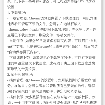
题。以下是一些教程和建议，可以帮助您更好地管理这些
设置：
1. 下载管理:
- 下载管理器: Chrome浏览器内置了下载管理器，可以方便
地查看和管理下载的文件。您可以在地址栏输入
`chrome://downloads/`来访问下载管理器。在这里，您可以
查看已下载的文件、删除文件、移动文件等。
- 自动保存: 如果您经常需要保存网页内容，可以启用“自动
保存”功能。只需在Chrome的设置中选择“高级”，然后勾选
“自动保存网页内容”。
- 下载速度限制: 如果您担心下载速度过快，可以在下载管
理器中设置最大下载速度。这有助于防止因下载速度过快
而导致的带宽浪费。
2. 插件权限管理:
- 插件管理: 在Chrome的设置中，您可以找到“扩展程序”部
分。在这里，您可以查看和管理所有已安装的插件。确保
您只安装来自可信来源的插件，并定期检查更新。
- 插件权限: 大多数插件都会在安装时请求一定的权限。例
如，一个用于下载图片的插件可能会请求“允许从剪贴板获