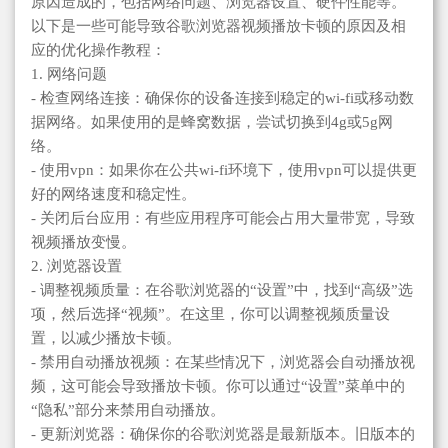
原因造成的，包括网络问题、浏览器设置、硬件性能等。
以下是一些可能导致谷歌浏览器视频播放卡顿的原因及相
应的优化操作教程：
1. 网络问题
- 检查网络连接：确保你的设备连接到稳定的wi-fi或移动数
据网络。如果使用的是蜂窝数据，尝试切换到4g或5g网
络。
- 使用vpn：如果你在公共wi-fi环境下，使用vpn可以提供更
好的网络速度和稳定性。
- 关闭后台应用：有些应用程序可能会占用大量带宽，导致
视频播放变慢。
2. 浏览器设置
- 调整视频质量：在谷歌浏览器的“设置”中，找到“高级”选
项，然后选择“视频”。在这里，你可以调整视频质量设
置，以减少播放卡顿。
- 禁用自动播放视频：在某些情况下，浏览器会自动播放视
频，这可能会导致播放卡顿。你可以通过“设置”菜单中的
“隐私”部分来禁用自动播放。
- 更新浏览器：确保你的谷歌浏览器是最新版本。旧版本的