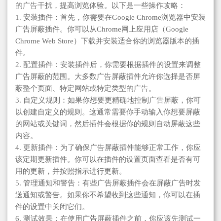
的广告干扰，提高浏览体验。以下是一些操作攻略：
1. 安装插件：首先，你需要在Google Chrome浏览器中安装
广告屏蔽插件。你可以从Chrome网上应用店（Google
Chrome Web Store）下载并安装适合你的浏览器版本的插
件。
2. 配置插件：安装插件后，你需要根据插件的设置来调整
广告屏蔽的范围。大多数广告屏蔽插件允许你选择是否屏
蔽整个页面、特定网站或特定类型的广告。
3. 自定义规则：如果你想要更精确地控制广告屏蔽，你可
以创建自定义的规则。这通常需要你手动输入你想要屏蔽
的网站或关键词，然后插件会根据你的规则自动屏蔽这些
内容。
4. 更新插件：为了确保广告屏蔽插件能够正常工作，你应
该定期更新插件。你可以在插件的设置页面查看是否有可
用的更新，并按照指示进行更新。
5. 管理通知和警告：有些广告屏蔽插件会在屏蔽广告时发
送通知或警告。如果你不希望收到这些通知，你可以在插
件的设置中关闭它们。
6. 测试效果：在使用广告屏蔽插件之前，你应该先测试一