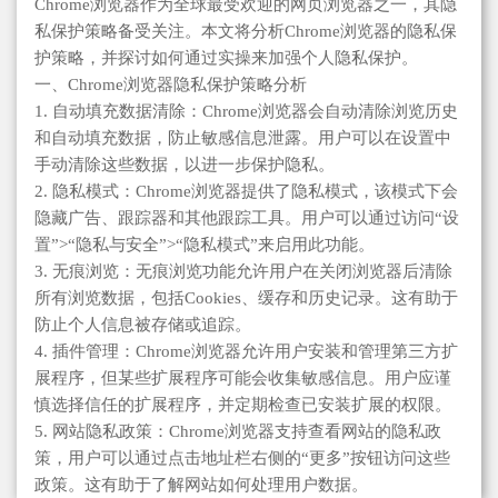
Chrome浏览器作为全球最受欢迎的网页浏览器之一，其隐
私保护策略备受关注。本文将分析Chrome浏览器的隐私保
护策略，并探讨如何通过实操来加强个人隐私保护。
一、Chrome浏览器隐私保护策略分析
1. 自动填充数据清除：Chrome浏览器会自动清除浏览历史
和自动填充数据，防止敏感信息泄露。用户可以在设置中
手动清除这些数据，以进一步保护隐私。
2. 隐私模式：Chrome浏览器提供了隐私模式，该模式下会
隐藏广告、跟踪器和其他跟踪工具。用户可以通过访问“设
置”>“隐私与安全”>“隐私模式”来启用此功能。
3. 无痕浏览：无痕浏览功能允许用户在关闭浏览器后清除
所有浏览数据，包括Cookies、缓存和历史记录。这有助于
防止个人信息被存储或追踪。
4. 插件管理：Chrome浏览器允许用户安装和管理第三方扩
展程序，但某些扩展程序可能会收集敏感信息。用户应谨
慎选择信任的扩展程序，并定期检查已安装扩展的权限。
5. 网站隐私政策：Chrome浏览器支持查看网站的隐私政
策，用户可以通过点击地址栏右侧的“更多”按钮访问这些
政策。这有助于了解网站如何处理用户数据。