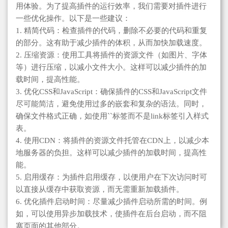
用体验。为了提高插件的运行效率，我们需要对插件进行
一些优化操作。以下是一些建议：
1. 精简代码：检查插件的代码，删除不必要的代码和重复
的部分。这有助于减少插件的体积，从而加快加载速度。
2. 压缩资源：使用工具将插件的资源文件（如图片、字体
等）进行压缩，以减小文件大小。这样可以减少插件的加
载时间，提高性能。
3. 优化CSS和JavaScript：确保插件的CSS和JavaScript文件
尽可能简洁，避免使用过多的嵌套和复杂的语法。同时，
确保文件格式正确，如使用``标签而不是link标签引入样式
表。
4. 使用CDN：将插件的资源文件托管在CDN上，以减少本
地服务器的负担。这样可以减少插件的加载时间，提高性
能。
5. 启用缓存：为插件启用缓存，以便用户在下次访问时可
以直接从缓存中获取资源，而无需重新加载插件。
6. 优化插件启动时间：尽量减少插件启动所需的时间。例
如，可以使用异步加载技术，使插件在后台启动，而不阻
塞页面的其他部分。