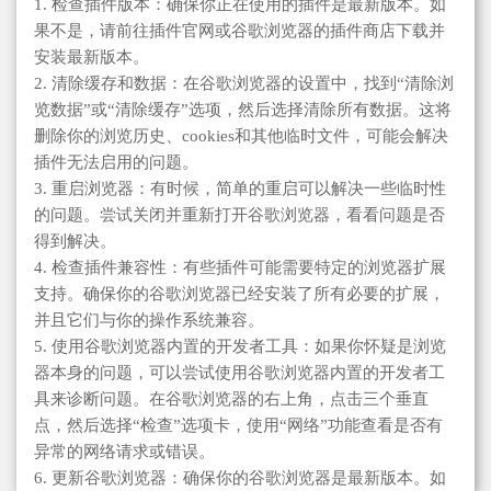
1. 检查插件版本：确保你正在使用的插件是最新版本。如
果不是，请前往插件官网或谷歌浏览器的插件商店下载并
安装最新版本。
2. 清除缓存和数据：在谷歌浏览器的设置中，找到“清除浏
览数据”或“清除缓存”选项，然后选择清除所有数据。这将
删除你的浏览历史、cookies和其他临时文件，可能会解决
插件无法启用的问题。
3. 重启浏览器：有时候，简单的重启可以解决一些临时性
的问题。尝试关闭并重新打开谷歌浏览器，看看问题是否
得到解决。
4. 检查插件兼容性：有些插件可能需要特定的浏览器扩展
支持。确保你的谷歌浏览器已经安装了所有必要的扩展，
并且它们与你的操作系统兼容。
5. 使用谷歌浏览器内置的开发者工具：如果你怀疑是浏览
器本身的问题，可以尝试使用谷歌浏览器内置的开发者工
具来诊断问题。在谷歌浏览器的右上角，点击三个垂直
点，然后选择“检查”选项卡，使用“网络”功能查看是否有
异常的网络请求或错误。
6. 更新谷歌浏览器：确保你的谷歌浏览器是最新版本。如