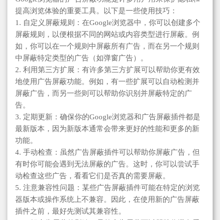
提高浏览体验的重要工具。以下是一些使用技巧：
1. 自定义屏蔽规则：在Google浏览器中，你可以创建多个
屏蔽规则，以便根据不同的网站或内容类型进行屏蔽。例
如，你可以在一个规则中屏蔽所有广告，而在另一个规则
中屏蔽特定类型的广告（如弹窗广告）。
2. 利用第三方扩展：有许多第三方扩展可以帮助你更有效
地使用广告屏蔽功能。例如，有一些扩展可以自动检测并
屏蔽广告，而另一些则可以帮助你识别并屏蔽特定的广
告。
3. 定期更新：确保你的Google浏览器和广告屏蔽插件都是
最新版本，因为新版本通常会带来更好的性能和更多的新
功能。
4. 手动检查：虽然广告屏蔽插件可以帮助你屏蔽广告，但
有时你可能会遇到无法屏蔽的广告。这时，你可以尝试手
动检查这些广告，看看它们是否真的需要屏蔽。
5. 注意兼容性问题：某些广告屏蔽插件可能在特定的浏览
器版本或操作系统上不兼容。因此，在使用新的广告屏蔽
插件之前，最好先测试其兼容性。